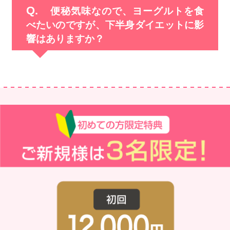
便秘気味なので、ヨーグルトを食
べたいのですが、下半身ダイエットに影
響はありますか？