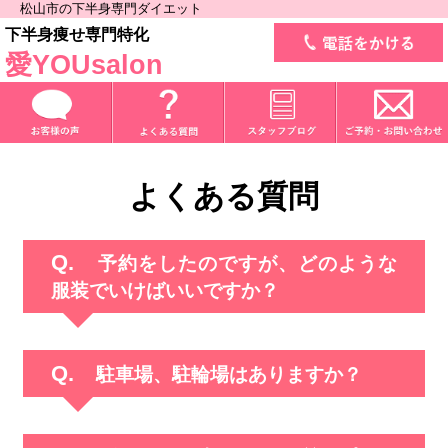
松山市の下半身専門ダイエット
下半身痩せ専門特化
愛YOUsalon
よくある質問
予約をしたのですが、どのような
服装でいけばいいですか？
駐車場、駐輪場はありますか？