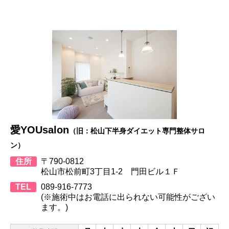
愛YOUsalon
（旧：松山下半身ダイエット専門整体サロ
ン）
住所
〒790-0812
松山市松前町3丁目1-2 門田ビル１Ｆ
TEL
089-916-7773
(※施術中はお電話に出られない可能性がござい
ます。)